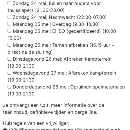
Zondag 24 mei; Bellen naar ouders voor
thuisslapers (21.30-23.00)
Zondag 24 mei; Nachtwacht (22.00-07.00)
Maandag 25 mei; Overdag (9.30-13.30)
Maandag 25 mei; EHBO (gecertificeerd) (10.00-
15.00)
Maandag 25 mei; Tenten afbreken (15.15 uur ~
direct na de sluiting)
Dinsdagavond 26 mei; Afbreken kampterrein
(19.00-21.30
Woensdagavond 27 mei; Afbreken kampterrein
(19.00-21.30
Donderdagavond 28 mei; Opruimen spelmaterialen
(19.00-21.30
Je ontvangt een t.z.t. meer informatie over de
taakinhoud, definitieve tijden en dergelijke.
Huisregels van een vrijwilliger:
● Vrijwilligers zorgen dat ze op tijd aanwezig zijn op