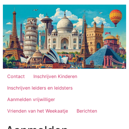
Ga
naar
de
inhoud
Contact
Inschrijven Kinderen
Inschrijven leiders en leidsters
Aanmelden vrijwilliger
Vrienden van het Weekaatje
Berichten