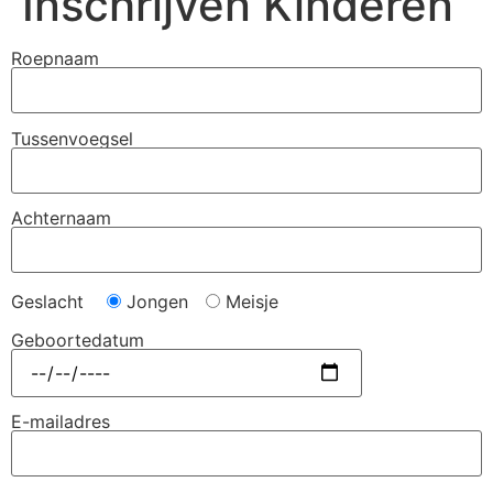
Inschrijven Kinderen
Roepnaam
Tussenvoegsel
Achternaam
Geslacht
Jongen
Meisje
Geboortedatum
E-mailadres