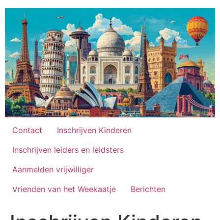
Ga
naar
de
inhoud
Contact
Inschrijven Kinderen
Inschrijven leiders en leidsters
Aanmelden vrijwilliger
Vrienden van het Weekaatje
Berichten