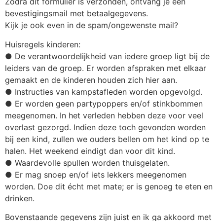
Zodra dit formulier is verzonden, ontvang je een
bevestigingsmail met betaalgegevens.
Kijk je ook even in de spam/ongewenste mail?
Huisregels kinderen:
● De verantwoordelijkheid van iedere groep ligt bij de
leiders van de groep. Er worden afspraken met elkaar
gemaakt en de kinderen houden zich hier aan.
● Instructies van kampstafleden worden opgevolgd.
● Er worden geen partypoppers en/of stinkbommen
meegenomen. In het verleden hebben deze voor veel
overlast gezorgd. Indien deze toch gevonden worden
bij een kind, zullen we ouders bellen om het kind op te
halen. Het weekend eindigt dan voor dit kind.
● Waardevolle spullen worden thuisgelaten.
● Er mag snoep en/of iets lekkers meegenomen
worden. Doe dit écht met mate; er is genoeg te eten en
drinken.
Bovenstaande gegevens zijn juist en ik ga akkoord met