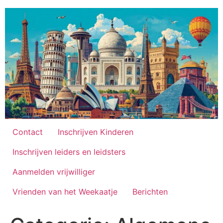
Ga
naar
de
inhoud
Contact
Inschrijven Kinderen
Inschrijven leiders en leidsters
Aanmelden vrijwilliger
Vrienden van het Weekaatje
Berichten